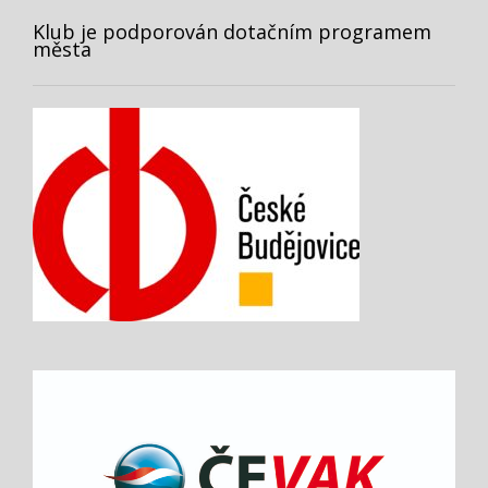
Klub je podporován dotačním programem
města