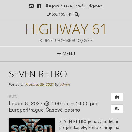
Kijevská 1474, České Budějovice
602 106 441
HIGHWAY 61
BLUES CLUB ČESKÉ BUDĚJOVICE
MENU
SEVEN RETRO
Posted on
Prosinec 26, 2021
by
admin
KDY:
Leden 8, 2027 @ 7:00 pm – 10:00 pm
Europe/Prague Časové pásmo
SEVEN RETRO je nový hudební
projekt kapely, která zahraje na