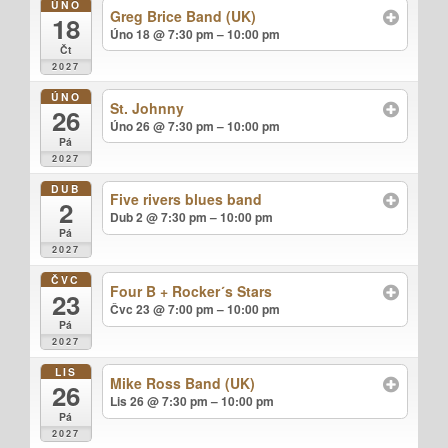
ÚNO
Greg Brice Band (UK)
18
Úno 18 @ 7:30 pm – 10:00 pm
Čt
2027
ÚNO
St. Johnny
26
Úno 26 @ 7:30 pm – 10:00 pm
Pá
2027
DUB
Five rivers blues band
2
Dub 2 @ 7:30 pm – 10:00 pm
Pá
2027
ČVC
Four B + Rocker´s Stars
23
Čvc 23 @ 7:00 pm – 10:00 pm
Pá
2027
LIS
Mike Ross Band (UK)
26
Lis 26 @ 7:30 pm – 10:00 pm
Pá
2027