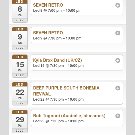
LED
SEVEN RETRO
8
Led 8 @ 7:00 pm – 10:00 pm
Pá
2027
LED
SEVEN RETRO
9
Led 9 @ 7:30 pm – 10:00 pm
So
2027
LED
Kyla Brox Band (UK/CZ)
15
Led 15 @ 7:30 pm – 10:00 pm
Pá
2027
LED
DEEP PURPLE SOUTH BOHEMIA
22
REVIVAL
Pá
Led 22 @ 7:30 pm – 10:00 pm
2027
LED
Rob Tognoni (Austrálie, bluesrock)
29
Led 29 @ 7:30 pm – 10:00 pm
Pá
2027