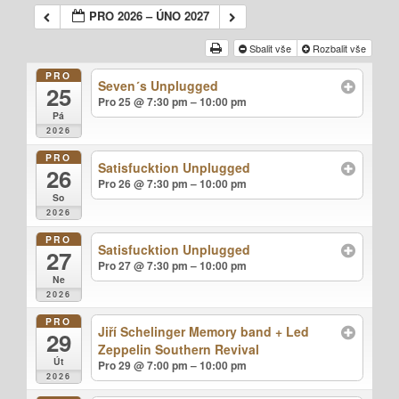
PRO 2026 – ÚNO 2027
Sbalit vše
Rozbalit vše
PRO
Seven´s Unplugged
25
Pro 25 @ 7:30 pm – 10:00 pm
Pá
2026
PRO
Satisfucktion Unplugged
26
Pro 26 @ 7:30 pm – 10:00 pm
So
2026
PRO
Satisfucktion Unplugged
27
Pro 27 @ 7:30 pm – 10:00 pm
Ne
2026
PRO
Jiří Schelinger Memory band + Led
29
Zeppelin Southern Revival
Út
Pro 29 @ 7:00 pm – 10:00 pm
2026