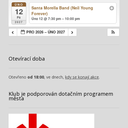
ÚNO
Santa Morella Band (Neil Young
12
Forever)
Pá
Úno 12 @ 7:30 pm – 10:00 pm
2027
PRO 2026 – ÚNO 2027
Otevírací doba
Otevřeno
od 18:00
, ve dnech,
kdy se konají akce
.
Klub je podporován dotačním programem
města